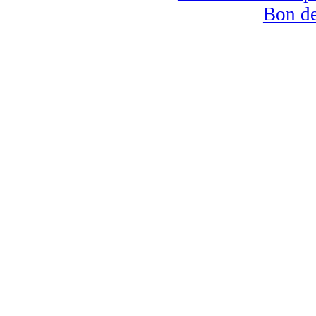
Bon d