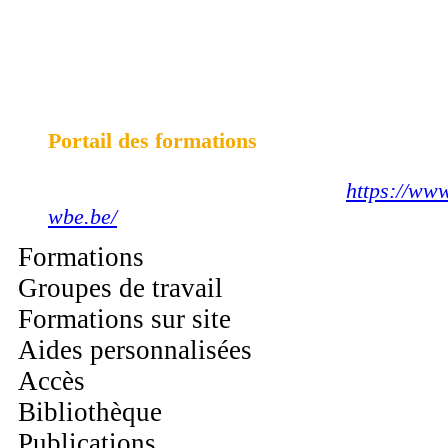
CENTRE D'AUTOFORMATION ET DE
FORMATION CONTINUEE
TIHANGE
Portail des formations
Visitez aussi notre nouveau site :
https://www
wbe.be/
Formations
Groupes de travail
Formations sur site
Aides personnalisées
Accès
Bibliothèque
Publications