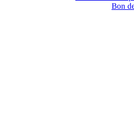
Bon d