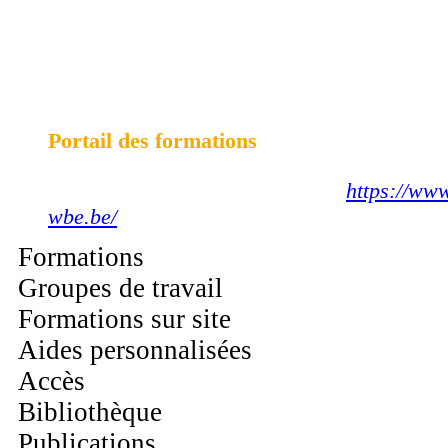
CENTRE D'AUTOFORMATION ET DE
FORMATION CONTINUEE
TIHANGE
Portail des formations
Visitez aussi notre nouveau site :
https://www
wbe.be/
Formations
Groupes de travail
Formations sur site
Aides personnalisées
Accès
Bibliothèque
Publications