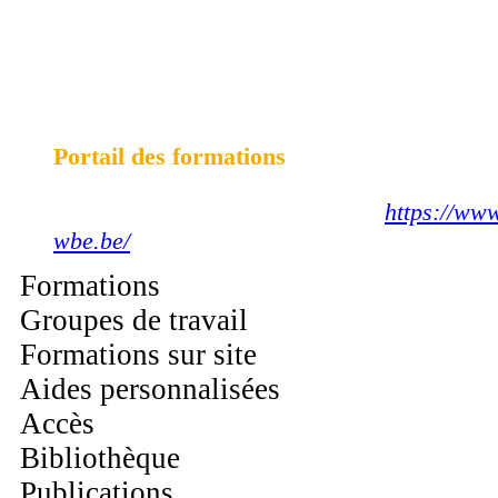
CENTRE D'AUTOFORMATION ET DE
FORMATION CONTINUEE
TIHANGE
Portail des formations
Visitez aussi notre nouveau site :
https://www
wbe.be/
Formations
Groupes de travail
Formations sur site
Aides personnalisées
Accès
Bibliothèque
Publications