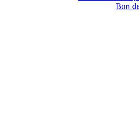
Bon d